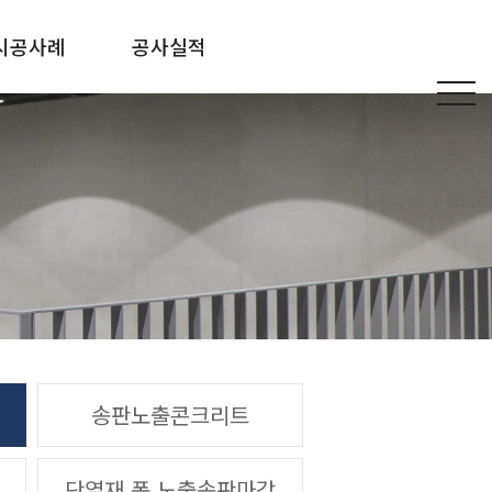
시공사례
공사실적
송판노출콘크리트
단열재 폼 노출송판마감