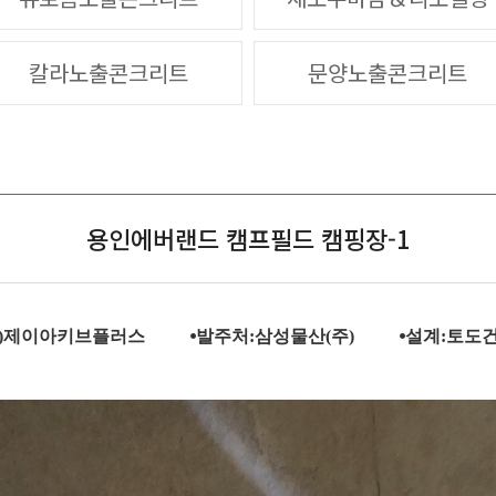
칼라노출콘크리트
문양노출콘크리트
용인에버랜드 캠프필드 캠핑장-1
)
제이아키브플러스
⦁
발주처
:
삼성물산
(
주
)
⦁
설계
:
토도