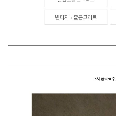
빈티지노출콘크리트
⦁
시공사
:(
주